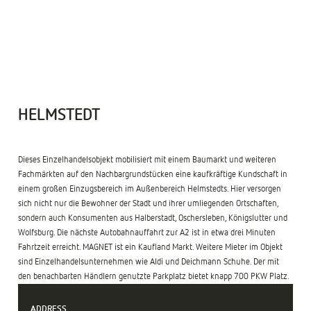
1
/
9
HELMSTEDT
Dieses Einzelhandelsobjekt mobilisiert mit einem Baumarkt und weiteren
Fachmärkten auf den Nachbargrundstücken eine kaufkräftige Kundschaft in
einem großen Einzugsbereich im Außenbereich Helmstedts. Hier versorgen
sich nicht nur die Bewohner der Stadt und ihrer umliegenden Ortschaften,
sondern auch Konsumenten aus Halberstadt, Oschersleben, Königslutter und
Wolfsburg. Die nächste Autobahnauffahrt zur A2 ist in etwa drei Minuten
+
Fahrtzeit erreicht. MAGNET ist ein Kaufland Markt. Weitere Mieter im Objekt
−
sind Einzelhandelsunternehmen wie Aldi und Deichmann Schuhe. Der mit
den benachbarten Händlern genutzte Parkplatz bietet knapp 700 PKW Platz.
ADDRESS