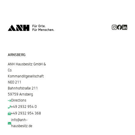
ARNSBERG
ANH Hausbesitz GmbH &
Co.
Kommanditgesellschaft
NEO 211
Bahnhofstraße 211
59759 Arnsberg
Directions
+49 2932 954 0
+49 2932 954 368
info@anh-
hausbesitz.de