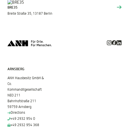
BRE35
Breite Straße 35, 13187 Berlin
ARNSBERG
ANH Hausbesitz GmbH &
Co.
Kommanditgesellschaft
NEO 211
Bahnhofstraße 211
59759 Arnsberg
Directions
+49 2932 954 0
+49 2932 954 368