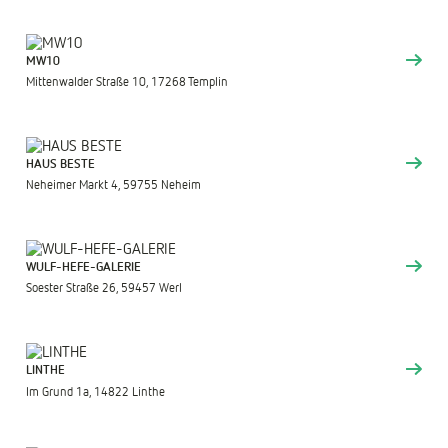
MW10
Mittenwalder Straße 10, 17268 Templin
HAUS BESTE
Neheimer Markt 4, 59755 Neheim
WULF-HEFE-GALERIE
Soester Straße 26, 59457 Werl
LINTHE
Im Grund 1a, 14822 Linthe