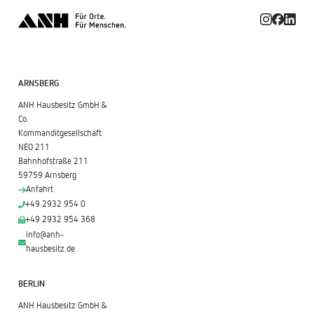
ARNSBERG
ANH Hausbesitz GmbH &
Co.
Kommanditgesellschaft
NEO 211
Bahnhofstraße 211
59759 Arnsberg
Anfahrt
+49 2932 954 0
+49 2932 954 368
info@anh-
hausbesitz.de
BERLIN
ANH Hausbesitz GmbH &