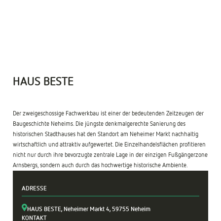
1
/
2
HAUS BESTE
Der zweigeschossige Fachwerkbau ist einer der bedeutenden Zeitzeugen der
Baugeschichte Neheims. Die jüngste denkmalgerechte Sanierung des
historischen Stadthauses hat den Standort am Neheimer Markt nachhaltig
+
wirtschaftlich und attraktiv aufgewertet. Die Einzelhandelsflächen profitieren
−
nicht nur durch ihre bevorzugte zentrale Lage in der einzigen Fußgängerzone
Arnsbergs, sondern auch durch das hochwertige historische Ambiente.
ADRESSE
HAUS BESTE, Neheimer Markt 4, 59755 Neheim
KONTAKT