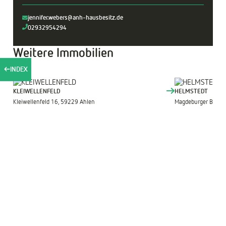
jennifer.webers@anh-hausbesitz.de
02932954294
Weitere Immobilien
INDEX
KLEIWELLENFELD
HELMSTEDT
Kleiwellenfeld 16, 59229 Ahlen
Magdeburger Berg 5