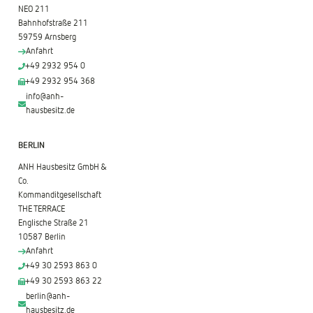
NEO 211
Bahnhofstraße 211
59759 Arnsberg
Anfahrt
+49 2932 954 0
+49 2932 954 368
info@anh-
hausbesitz.de
BERLIN
ANH Hausbesitz GmbH &
Co.
Kommanditgesellschaft
THE TERRACE
Englische Straße 21
10587 Berlin
Anfahrt
+49 30 2593 863 0
+49 30 2593 863 22
berlin@anh-
hausbesitz.de