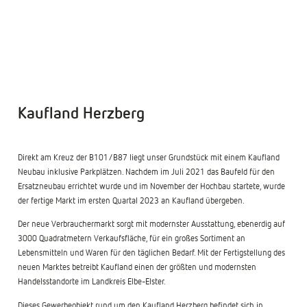
1
/
6
Kaufland Herzberg
Direkt am Kreuz der B101/B87 liegt unser Grundstück mit einem Kaufland
Neubau inklusive Parkplätzen. Nachdem im Juli 2021 das Baufeld für den
Ersatzneubau errichtet wurde und im November der Hochbau startete, wurde
der fertige Markt im ersten Quartal 2023 an Kaufland übergeben.
Der neue Verbrauchermarkt sorgt mit modernster Ausstattung, ebenerdig auf
3000 Quadratmetern Verkaufsfläche, für ein großes Sortiment an
Lebensmitteln und Waren für den täglichen Bedarf. Mit der Fertigstellung des
neuen Marktes betreibt Kaufland einen der größten und modernsten
Handelsstandorte im Landkreis Elbe-Elster.
Dieses Gewerbeobjekt rund um den Kaufland Herzberg befindet sich in