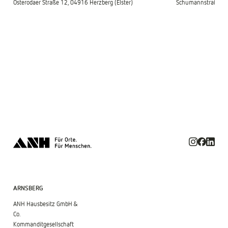
Osterodaer Straße 12, 04916 Herzberg (Elster)
Schumannstraße 2,
ARNSBERG
ANH Hausbesitz GmbH &
Co.
Kommanditgesellschaft