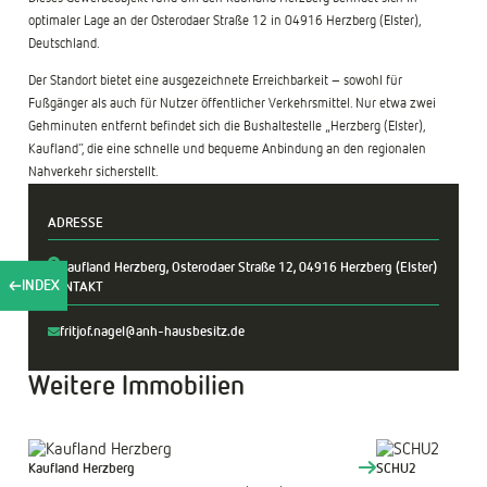
optimaler Lage an der Osterodaer Straße 12 in 04916 Herzberg (Elster),
Deutschland.
Der Standort bietet eine ausgezeichnete Erreichbarkeit – sowohl für
Fußgänger als auch für Nutzer öffentlicher Verkehrsmittel. Nur etwa zwei
+
Gehminuten entfernt befindet sich die Bushaltestelle „Herzberg (Elster),
−
Kaufland“, die eine schnelle und bequeme Anbindung an den regionalen
Nahverkehr sicherstellt.
ADRESSE
Kaufland Herzberg, Osterodaer Straße 12, 04916 Herzberg (Elster)
INDEX
KONTAKT
fritjof.nagel@anh-hausbesitz.de
Weitere Immobilien
Kaufland Herzberg
SCHU2