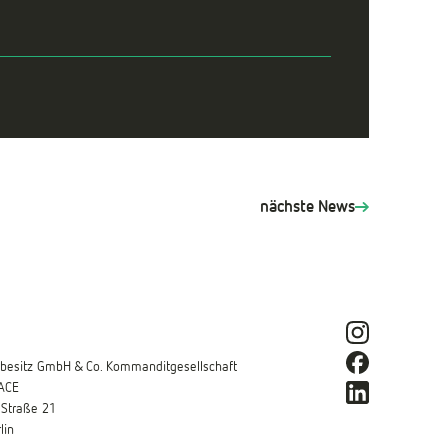
nächste News
esitz GmbH & Co. Kommanditgesellschaft
ACE
 Straße 21
lin