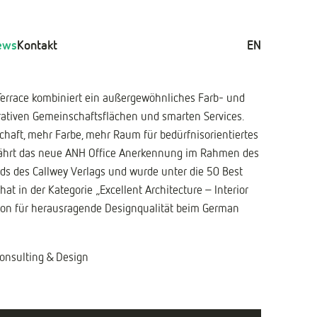
ews
Kontakt
EN
errace kombiniert ein außergewöhnliches Farb- und
rativen Gemeinschaftsflächen und smarten Services.
aft, mehr Farbe, mehr Raum für bedürfnisorientiertes
rfährt das neue ANH Office Anerkennung im Rahmen des
s des Callwey Verlags und wurde unter die 50 Best
t in der Kategorie „Excellent Architecture – Interior
tion für herausragende Designqualität beim German
onsulting & Design