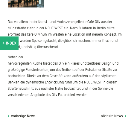
Das vor allem in der Kunst- und Modeszene geliebte Café Oliv aus der
Münzstraße zieht in der NEUE WEST ein. Nach 8 Jahren in Berlin Mitte
eröffnet das Café Oliv nun im Westen eine Location mit neuem Konzept. Im
Oliv Eat werden Speisen gekocht, die glücklich machen. Immer frisch und
INDEX
saisonal, und völlig überraschend.
Neben der
hervorragenden Küche bietet das Oliv ein klares und zeitloses Design und
großzügige Fensterfronten, um das Treiben auf der Potsdamer Straße zu
beobachten. Direkt vor dem Geschäft kann außerdem auf den stylischen
Bänken die dynamische Entwicklung rund um die NEUE WEST in diesem
Straßenabschnitt aus nächster Nähe beobachtet und in der Sonne die
verschiedenen Angebote des Oliv Eat probiert werden.
vorherige News
nächste News