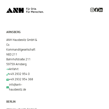
ARNSBERG
ANH Hausbesitz GmbH &
Co.
Kommanditgesellschaft
NEO 211
Bahnhofstraße 211
59759 Arnsberg
Anfahrt
+49 2932 954 0
+49 2932 954 368
info@anh-
hausbesitz.de
BERLIN