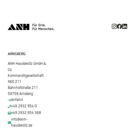
ARNSBERG
ANH Hausbesitz GmbH &
Co.
Kommanditgesellschaft
NEO 211
Bahnhofstraße 211
59759 Arnsberg
Anfahrt
+49 2932 954 0
+49 2932 954 368
info@anh-
hausbesitz.de