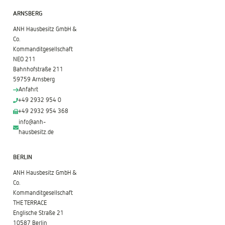
ARNSBERG
ANH Hausbesitz GmbH &
Co.
Kommanditgesellschaft
NEO 211
Bahnhofstraße 211
59759 Arnsberg
Anfahrt
+49 2932 954 0
+49 2932 954 368
info@anh-
hausbesitz.de
BERLIN
ANH Hausbesitz GmbH &
Co.
Kommanditgesellschaft
THE TERRACE
Englische Straße 21
10587 Berlin