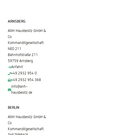
ARNSBERG
ANH Hausbesitz GmbH &
Co.
Kommanditgesellschaft
NEO 211
Bahnhofstraße 211
59759 Arnsberg
Anfahrt
+49 2932 954 0
+49 2932 954 368
info@anh-
hausbesitz.de
BERLIN
ANH Hausbesitz GmbH &
Co.
Kommanditgesellschaft