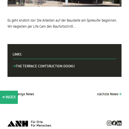
Es geht endlich los! Die Arbeiten auf der Baustelle am Spreeufer begonnen.
Wir begleiten per Life Cam den Baufortschritt…
LINKS
THE TERRACE CONTSRUCTION DOOKU
vorherige News
nächste News
INDEX