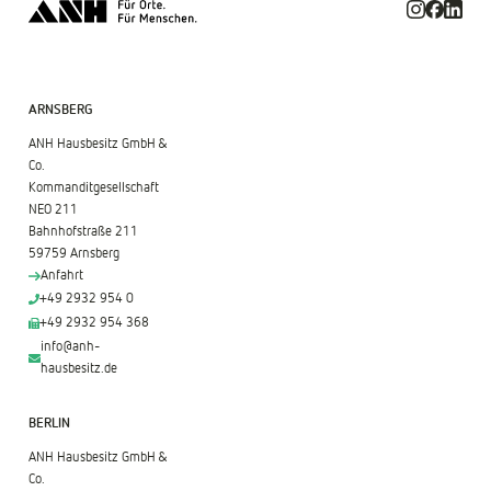
ARNSBERG
ANH Hausbesitz GmbH &
Co.
Kommanditgesellschaft
NEO 211
Bahnhofstraße 211
59759 Arnsberg
Anfahrt
+49 2932 954 0
+49 2932 954 368
info@anh-
hausbesitz.de
BERLIN
ANH Hausbesitz GmbH &
Co.