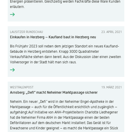
Energien präsentieren. Gleichzeitig werden Fachkräfte diese Ware Kunden
erläutern.
LAUSITZER RUNDSCHAU
23. APRIL 2021
Einkaufen in Herzberg – Kaufland baut in Herzberg neu
Bis Frühjahr 2023 soll neben dem jetzigen Standort ein neues Kaufland-
Gebäude in Herzberg entstehen. Knapp 3000 Quadratmeter
Verkaufsfläche stehen dann bereit. Aus der Diskussion über einen zweiten
Vollversorger in der Stadt hält man sich raus.
WESTFALENPOST
19. MÄRZ 2021
Arnsberg: „Defi“ macht Neheimer Marktpassage sicherer
Neheim. Ein neuer „Defi“ wird in der Neheimer Engel-Apotheke in der
Marktpassage – auch für die Öffentlichkeit ersichtlich und zugänglich –
aufgehängt.Auf Initiative von ANH-Projektleiterin Charlotte Liedhegener
hat die Neheimer Firma ANH in der Marktpassage einen der besten
Defibrillatoren auf dem deutschen Markt installiert. Das Gerät ist für
Erwachsene und Kinder geeignet – es macht die Marktpassage ein Stück