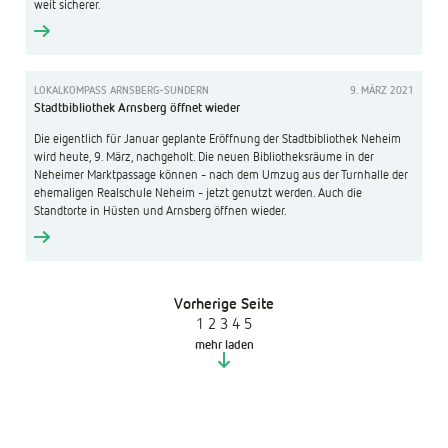
weit sicherer.
LOKALKOMPASS ARNSBERG-SUNDERN
9. MÄRZ 2021
Stadtbibliothek Arnsberg öffnet wieder
Die eigentlich für Januar geplante Eröffnung der Stadtbibliothek Neheim
wird heute, 9. März, nachgeholt. Die neuen Bibliotheksräume in der
Neheimer Marktpassage können - nach dem Umzug aus der Turnhalle der
ehemaligen Realschule Neheim - jetzt genutzt werden. Auch die
Standtorte in Hüsten und Arnsberg öffnen wieder.
Vorherige Seite
1
2
3
4
5
mehr laden